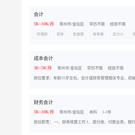
会计
5K~10K/月
常州市/金坛区
学历不限
经验不限
环境好
双休
包食宿
有年假
压力小
成本会计
3K~5K/月
常州市/金坛区
学历不限
经验不限
财务会计
5K~10K/月
常州市/金坛区
本科
1-3年