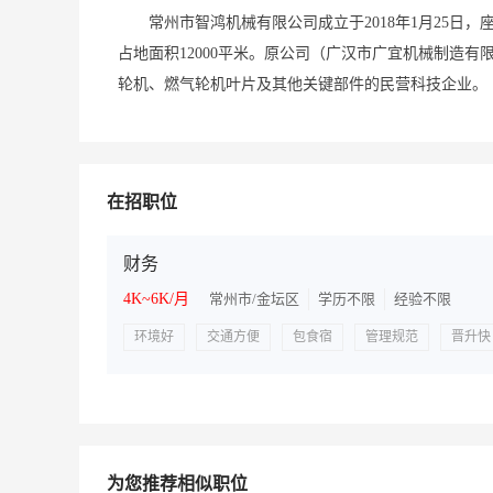
常州市智鸿机械有限公司成立于2018年1月25日
占地面积12000平米。原公司（广汉市广宜机械制造有
轮机、燃气轮机叶片及其他关键部件的民营科技企业。
在招职位
财务
4K~6K/月
常州市/金坛区
学历不限
经验不限
环境好
交通方便
包食宿
管理规范
晋升快
为您推荐相似职位