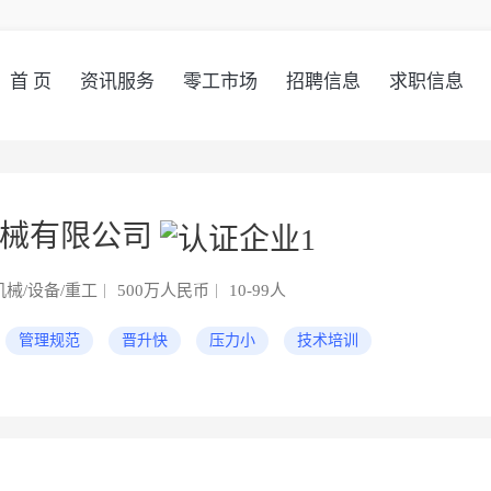
首 页
资讯服务
零工市场
招聘信息
求职信息
机械有限公司
械/设备/重工
500万人民币
10-99人
管理规范
晋升快
压力小
技术培训