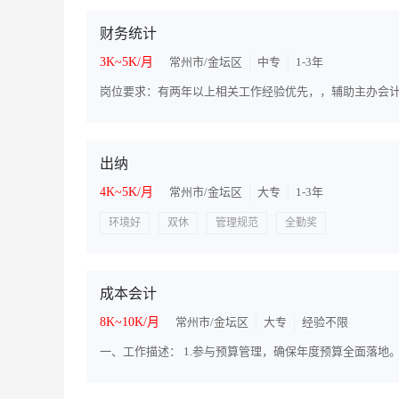
财务统计
3K~5K/月
常州市/金坛区
中专
1-3年
出纳
4K~5K/月
常州市/金坛区
大专
1-3年
环境好
双休
管理规范
全勤奖
成本会计
8K~10K/月
常州市/金坛区
大专
经验不限