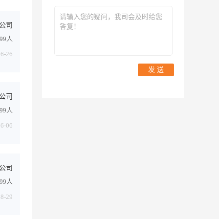
公司
-99人
06-26
发 送
公司
-99人
06-06
公司
999人
08-29