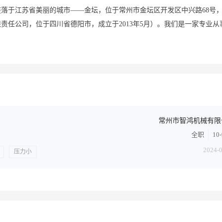
，座落于江苏省美丽的城市——金坛，位于常州市金坛区开发区中兴路68号
限责任公司，位于四川省德阳市，成立于2013年5月）。我们是一家专业从
点击查看更多详情
常州市智鸿机械有限
全职
10
2024-
压力小