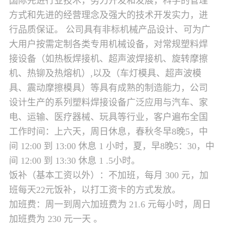
国际先进行业技术，努力开发和发展，科学的管理
方式和先进的经营理念及强大的技术开发实力，进
行品质保证。 公司具有非标机械产品设计、可为广
大用户按需定制各类专用机械设备，对常规塑料焊
接设备（如热板焊接机、超声波焊接机、旋转摩擦
机、热铆及热熔机）,以及（车灯模具、超声波模
具、震动摩擦模具）等具有成熟的制造能力，公司
设计生产的系列塑料焊接设备广泛应用与汽车、家
电、运输、医疗器械、玩具等行业，客户遍布全国
工作时间：上六天，周日休息，春秋冬早8晚5，中
间 12:00 到 13:00 休息 1 小时，夏，早8晚5：30，中
间 12:00 到 13:30 休息 1 .5小时。
饭补（基本工资以外）：不加班，每月 300 元，加
班每天22元饭补，以打工资卡的方式发放。
加班费：周一到周六加班费为 21.6 元每小时，周日
加班费为 230 元一天 。