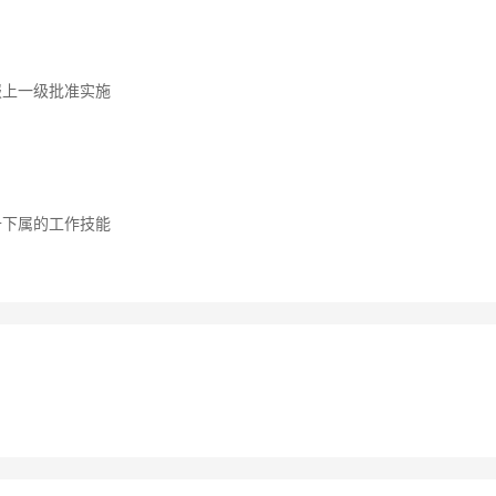
报上一级批准实施
升下属的工作技能