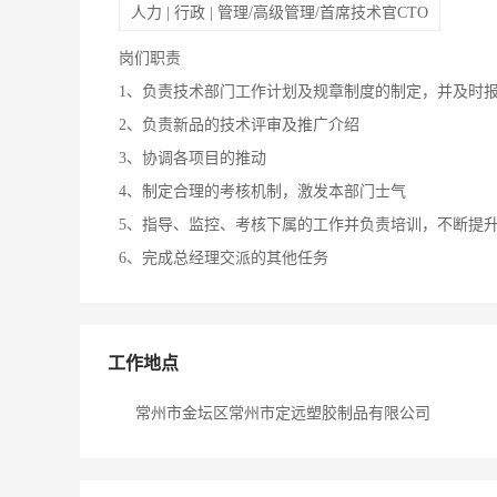
人力 | 行政 | 管理/高级管理/首席技术官CTO
岗们职责
1、负责技术部门工作计划及规章制度的制定，并及时
2、负责新品的技术评审及推广介绍
3、协调各项目的推动
4、制定合理的考核机制，激发本部门士气
5、指导、监控、考核下属的工作并负责培训，不断提
6、完成总经理交派的其他任务
工作地点
常州市金坛区常州市定远塑胶制品有限公司