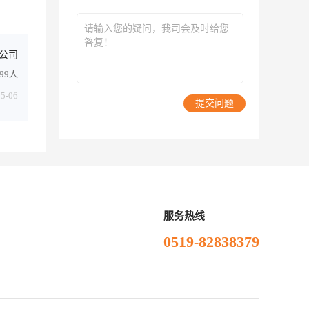
公司
499人
05-06
提交问题
服务热线
0519-82838379