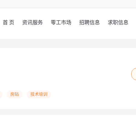
首 页
资讯服务
零工市场
招聘信息
求职信息
房贴
技术培训