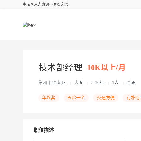
金坛区人力资源市场欢迎您！
技术部经理
10K以上/月
常州市/金坛区
大专
5-10年
1人
全职
|
|
|
|
年终奖
五险一金
交通方便
有补助
职位描述