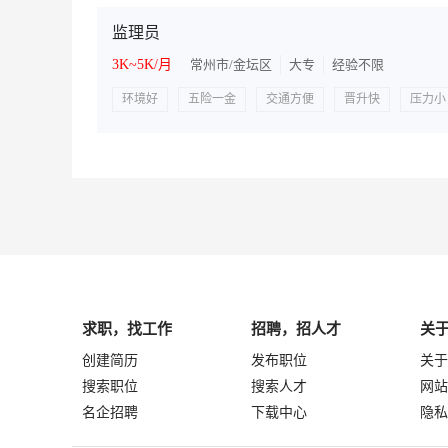
监理员
3K~5K/月
常州市/金坛区
大专
经验不限
环境好
五险一金
交通方便
晋升快
压力小
求职，找工作
招聘，招人才
关
创建简历
发布职位
关于
搜索职位
搜索人才
网站
名企招聘
下载中心
隐私