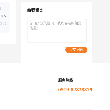
司
给我留言
-99人
03-12
提交问题
服务热线
0519-82838379