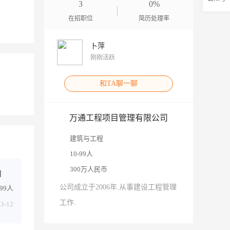
3
0%
在招职位
简历处理率
卜萍
刚刚活跃
和TA聊一聊
万通工程项目管理有限公司
建筑与工程
10-99人
300万人民币
司
公司成立于2006年.从事建设工程管理
-99人
工作.
03-12