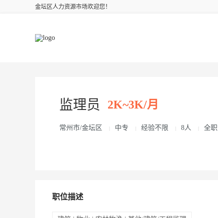
金坛区人力资源市场欢迎您！
监理员
2K~3K/月
常州市/金坛区
中专
经验不限
8人
全职
|
|
|
|
职位描述