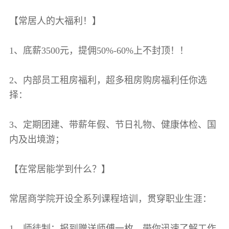
【常居人的大福利！】
1、底薪3500元，提佣50%-60%上不封顶！！
2、内部员工租房福利，超多租房购房福利任你选
择：
3、定期团建、带薪年假、节日礼物、健康体检、国
内及出境游；
【在常居能学到什么？】
常居商学院开设全系列课程培训，贯穿职业生涯：
1、师徒制：报到赠送师傅一枚，带你迅速了解工作