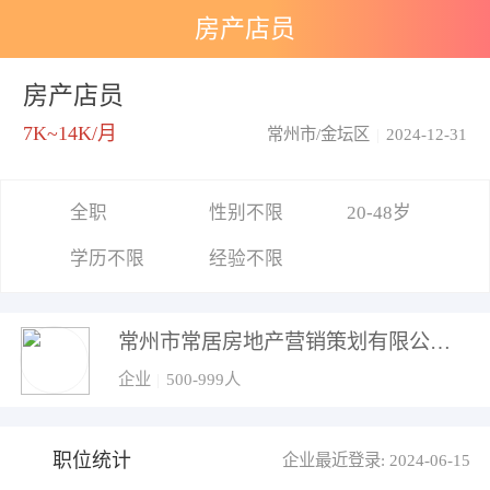
房产店员
房产店员
7K~14K/月
常州市/金坛区
|
2024-12-31
全职
性别不限
20-48岁
学历不限
经验不限
常州市常居房地产营销策划有限公司金坛分公司
企业
|
500-999人
职位统计
企业最近登录: 2024-06-15