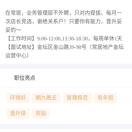
在常居，业务管理层不外聘，只对内提拔。每月一
次店长竞选，谢绝关系户！只要你有能力，晋升妥
妥的～
【工作时间】9:00-12:00,13:30-18:30，每周单休1天
【面试地址】金坛区金山路39-98号（常居地产金坛
职位亮点
环境好
朝九晚五
管理规范
有年假
晋升快
房贴