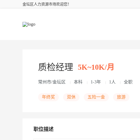
金坛区人力资源市场欢迎您！
质检经理
5K~10K/月
常州市/金坛区
本科
1-3年
1人
全职
|
|
|
|
年终奖
双休
五险一金
旅游
职位描述