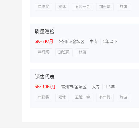
年终奖
双休
五险一金
加班费
旅游
质量巡检
5K~7K/月
常州市/金坛区
中专
1年以下
年终奖
加班费
旅游
销售代表
5K~10K/月
常州市/金坛区
大专
1-3年
年终奖
双休
五险一金
有年假
旅游