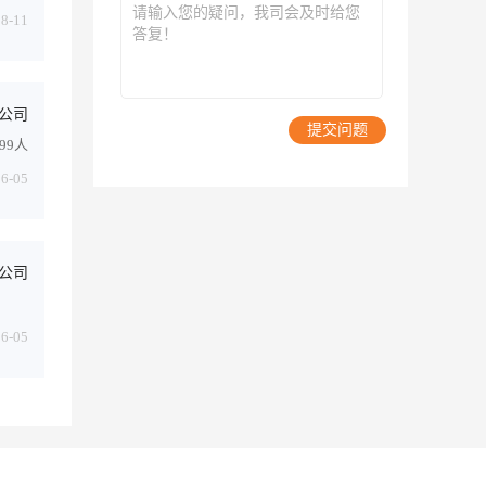
08-11
公司
提交问题
-99人
06-05
公司
06-05