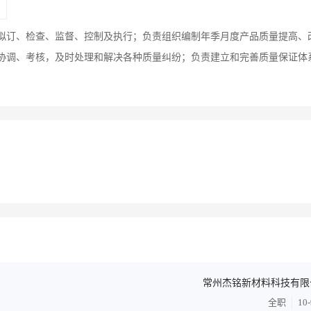
拟订、检查、监督、控制及执行；负责组织编制年季月度产品质量提高、
协调、考核，及时处理和解决各种质量纠纷；负责建立和完善质量保证体
常州杰铭新材料科技有限
全职
10