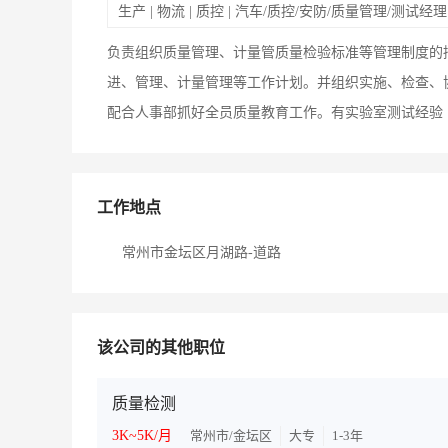
生产 | 物流 | 质控 | 汽车/质控/安防/质量管理/测试经理
负责组织质量管理、计量管质量检验标准等管理制度的
进、管理、计量管理等工作计划。并组织实施、检查、
配合人事部抓好全员质量教育工作。有实验室测试经验
工作地点
常州市金坛区月湖路-道路
该公司的其他职位
质量检测
3K~5K/月
常州市/金坛区
大专
1-3年